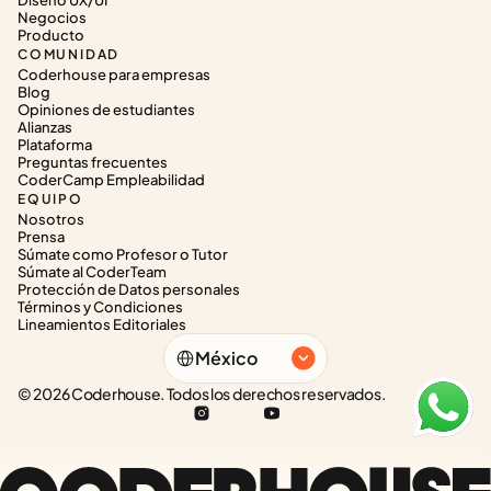
Diseño UX/UI
Negocios
Producto
COMUNIDAD
Coderhouse para empresas
Blog
Opiniones de estudiantes
Alianzas
Plataforma
Preguntas frecuentes
CoderCamp Empleabilidad
EQUIPO
Nosotros
Prensa
Súmate como Profesor o Tutor
Súmate al CoderTeam
Protección de Datos personales
Términos y Condiciones
Lineamientos Editoriales
Select Language
México
© 2026 Coderhouse. Todos los derechos reservados.