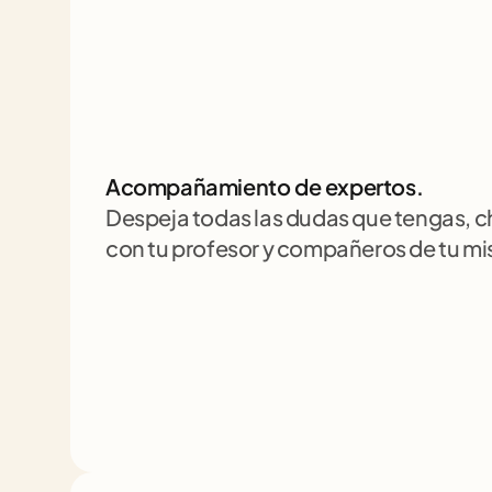
Acompañamiento de expertos.
Despeja todas las dudas que tengas, 
con tu profesor y compañeros de tu m