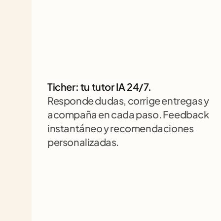
Ticher: tu tutor IA 24/7. 
Responde dudas, corrige entregas y 
acompaña en cada paso. Feedback 
instantáneo y recomendaciones 
personalizadas.