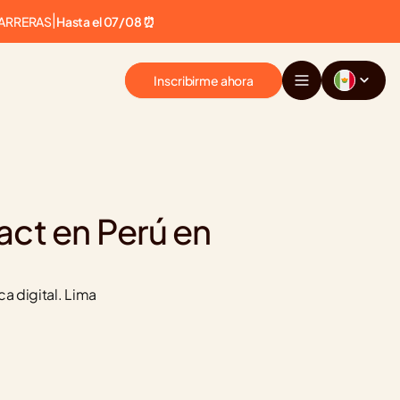
CARRERAS
|
Hasta el 07/08 ⏰
Inscribirme ahora
ct en Perú en 
 digital. Lima 