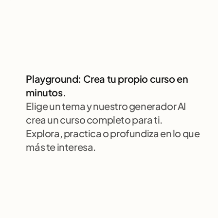
Playground: Crea tu propio curso en 
minutos.
Elige un tema y nuestro generador AI 
crea un curso completo para ti. 
Explora, practica o profundiza en lo que 
más te interesa.