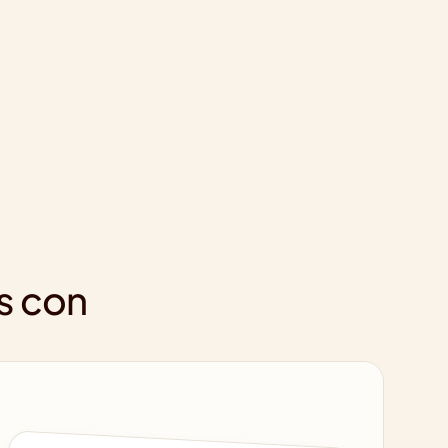
s con 