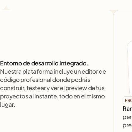
Entorno de desarrollo integrado.
Nuestra plataforma incluye un editor de 
código profesional donde podrás 
construir, testear y ver el preview de tus 
proyectos al instante, todo en el mismo 
PR
lugar.
Ran
per
pre