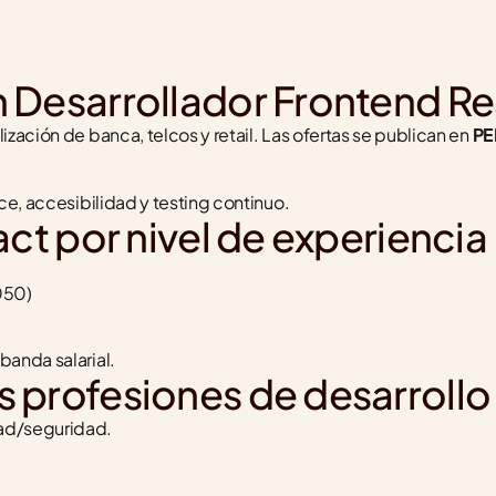
 Desarrollador Frontend Re
lización de banca, telcos y retail. Las ofertas se publican en 
PE
ce, accesibilidad y testing continuo.
ct por nivel de experiencia
050)
banda salarial.
 profesiones de desarrollo
dad/seguridad.