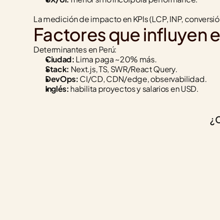
La medición de impacto en KPIs (LCP, INP, conversió
Factores que influyen e
Determinantes en Perú:
Ciudad:
 Lima paga ~20% más.
Stack:
 Next.js, TS, SWR/React Query.
DevOps:
 CI/CD, CDN/edge, observabilidad.
Inglés:
 habilita proyectos y salarios en USD.
¿C