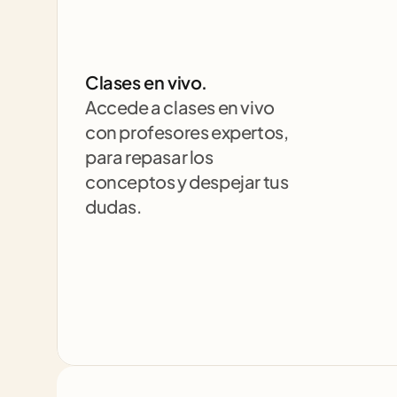
Clases en vivo.
Accede a clases en vivo 
con profesores expertos, 
para repasar los 
conceptos y despejar tus 
dudas.