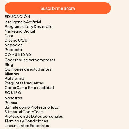
Suscribirme ahora
EDUCACIÓN
Inteligencia Artificial
Programación y Desarrollo
Marketing Digital
Data
Diseño UX/UI
Negocios
Producto
COMUNIDAD
Coderhouse para empresas
Blog
Opiniones de estudiantes
Alianzas
Plataforma
Preguntas frecuentes
CoderCamp Empleabilidad
EQUIPO
Nosotros
Prensa
Súmate como Profesor o Tutor
Súmate al CoderTeam
Protección de Datos personales
Términos y Condiciones
Lineamientos Editoriales