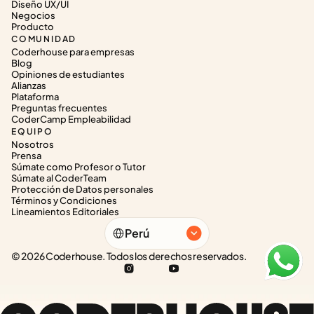
Diseño UX/UI
Negocios
Producto
COMUNIDAD
Coderhouse para empresas
Blog
Opiniones de estudiantes
Alianzas
Plataforma
Preguntas frecuentes
CoderCamp Empleabilidad
EQUIPO
Nosotros
Prensa
Súmate como Profesor o Tutor
Súmate al CoderTeam
Protección de Datos personales
Términos y Condiciones
Lineamientos Editoriales
Select Language
Perú
© 2026 Coderhouse. Todos los derechos reservados.