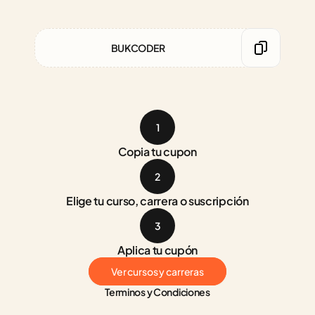
BUKCODER
1
Copia tu cupon
2
Elige tu curso, carrera o suscripción
3
Aplica tu cupón
Ver cursos y carreras
Terminos y Condiciones