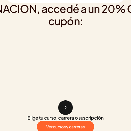
 NACION, accedé a un 20% OF
cupón:
2
Elige tu curso, carrera o suscripción
Ver cursos y carreras