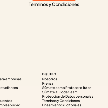
Terminos y Condiciones
EQUIPO
ara empresas
Nosotros
Prensa
estudiantes
Súmate como Profesor o Tutor
Súmate al CoderTeam
Protección de Datos personales
cuentes
Términos y Condiciones
pleabilidad
Lineamientos Editoriales