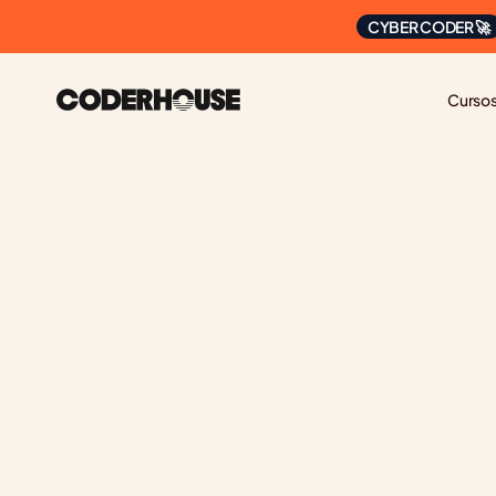
CYBER CODER 🚀
Curso