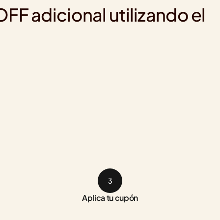
F adicional utilizando el 
3
Aplica tu cupón