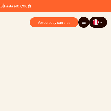
AS
|
Hasta el 07/08 ⏰
Ver cursos y carreras