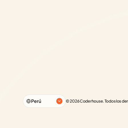
Select Language
Perú
© 2026 Coderhouse. Todos los de