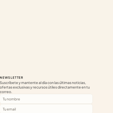
NEWSLETTER
Suscríbete y mantente al día con las últimas noticias, 
ofertas exclusivas y recursos útiles directamente en tu 
correo.