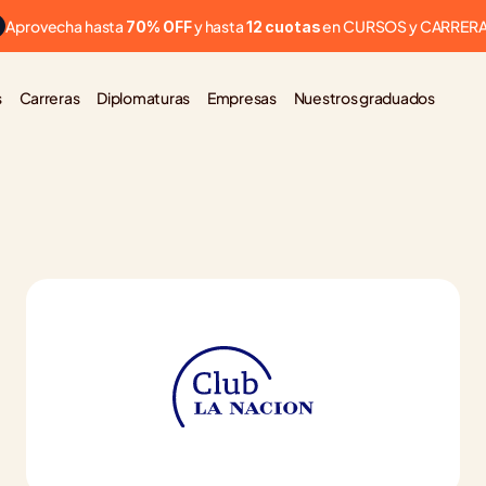
Aprovecha hasta 
 y hasta 
 en CURSOS y CARRER
70% OFF
12 cuotas
s
Carreras
Diplomaturas
Empresas
Nuestros graduados