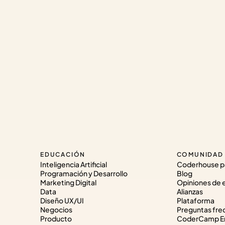
EDUCACIÓN
COMUNIDAD
Inteligencia Artificial
Coderhouse p
Programación y Desarrollo
Blog
Marketing Digital
Opiniones de 
Data
Alianzas
Diseño UX/UI
Plataforma
Negocios
Preguntas fre
Producto
CoderCamp Em