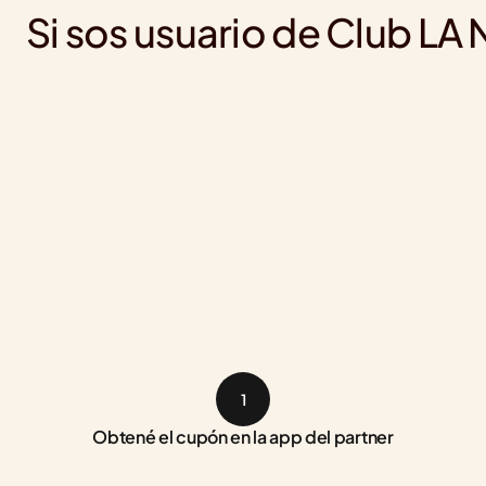
Si sos usuario de Club LA
1
Obtené el cupón en la app del partner