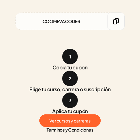
COOMEVACODER
1
Copia tu cupon
2
Elige tu curso, carrera o suscripción
3
Aplica tu cupón
Ver cursos y carreras
Terminos y Condiciones