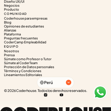
Diseño UX/UI
Negocios
Producto
COMUNIDAD
Coderhouse para empresas
Blog
Opiniones de estudiantes
Alianzas
Plataforma
Preguntas frecuentes
CoderCamp Empleabilidad
EQUIPO
Nosotros
Prensa
Súmate como Profesor o Tutor
Súmate al CoderTeam
Protección de Datos personales
Términos y Condiciones
Lineamientos Editoriales
Select Language
Perú
© 2026 Coderhouse. Todos los derechos reservados.