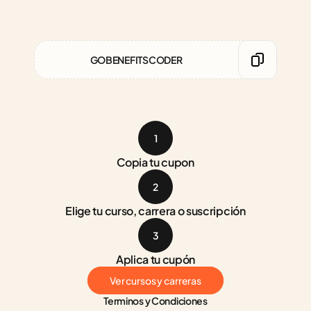
GOBENEFITSCODER
1
Copia tu cupon
2
Elige tu curso, carrera o suscripción
3
Aplica tu cupón
Ver cursos y carreras
Terminos y Condiciones