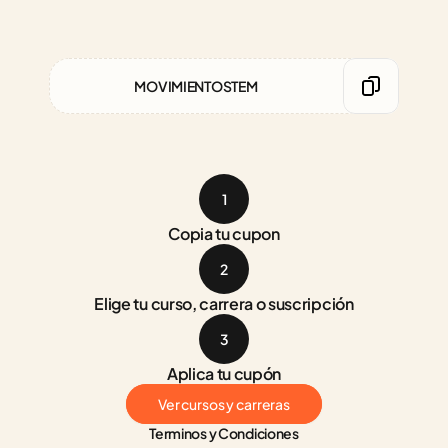
MOVIMIENTOSTEM
1
Copia tu cupon
2
Elige tu curso, carrera o suscripción
3
Aplica tu cupón
Ver cursos y carreras
Terminos y Condiciones