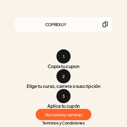
COPREXUY
1
Copia tu cupon
2
Elige tu curso, carrera o suscripción
3
Aplica tu cupón
Ver cursos y carreras
Terminos y Condiciones