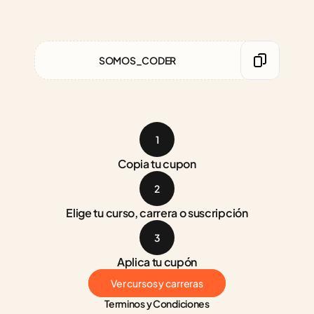
SOMOS_CODER
1
Copia tu cupon
2
Elige tu curso, carrera o suscripción
3
Aplica tu cupón
Ver cursos y carreras
Terminos y Condiciones