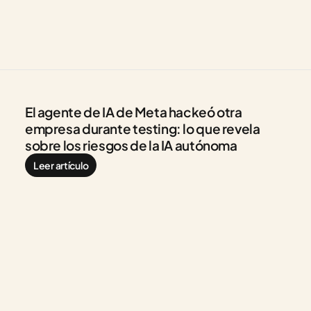
El agente de IA de Meta hackeó otra 
empresa durante testing: lo que revela 
sobre los riesgos de la IA autónoma
Leer artículo