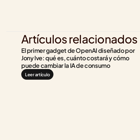
Artículos relacionados
El primer gadget de OpenAI diseñado por 
Jony Ive: qué es, cuánto costará y cómo 
puede cambiar la IA de consumo
Leer artículo