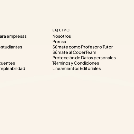
EQUIPO
ara empresas
Nosotros
Prensa
estudiantes
Súmate como Profesor o Tutor
Súmate al CoderTeam
Protección de Datos personales
cuentes
Términos y Condiciones
pleabilidad
Lineamientos Editoriales