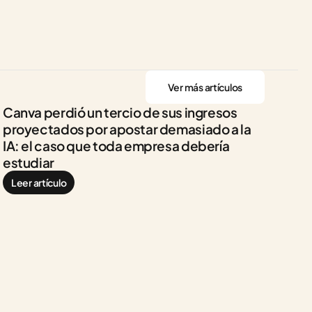
Ver más artículos
Canva perdió un tercio de sus ingresos 
proyectados por apostar demasiado a la 
IA: el caso que toda empresa debería 
estudiar
Leer artículo