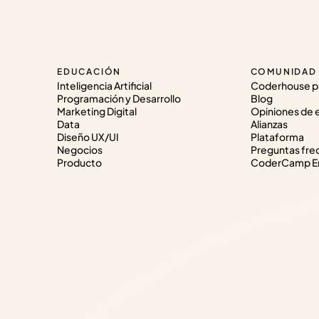
EDUCACIÓN
COMUNIDAD
Inteligencia Artificial
Coderhouse p
Programación y Desarrollo
Blog
Marketing Digital
Opiniones de 
Data
Alianzas
Diseño UX/UI
Plataforma
Negocios
Preguntas fre
Producto
CoderCamp Em