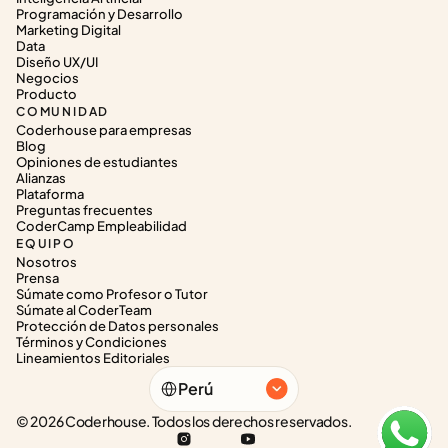
Programación y Desarrollo
Marketing Digital
Data
Diseño UX/UI
Negocios
Producto
COMUNIDAD
Coderhouse para empresas
Blog
Opiniones de estudiantes
Alianzas
Plataforma
Preguntas frecuentes
CoderCamp Empleabilidad
EQUIPO
Nosotros
Prensa
Súmate como Profesor o Tutor
Súmate al CoderTeam
Protección de Datos personales
Términos y Condiciones
Lineamientos Editoriales
Select Language
Perú
© 2026 Coderhouse. Todos los derechos reservados.