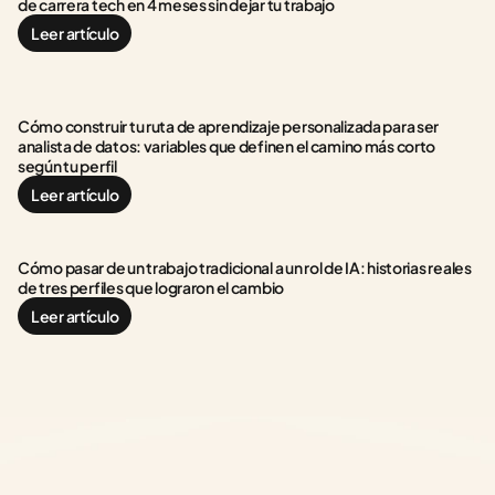
de carrera tech en 4 meses sin dejar tu trabajo
Leer artículo
Cómo construir tu ruta de aprendizaje personalizada para ser 
analista de datos: variables que definen el camino más corto 
según tu perfil
Leer artículo
Cómo pasar de un trabajo tradicional a un rol de IA: historias reales 
de tres perfiles que lograron el cambio
Leer artículo