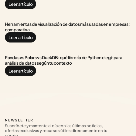
Leer artículo
Herramientas de visualización de datos más usadas en empresas: 
comparativa
Leer artículo
Pandas vs Polars vs DuckDB: qué librería de Python elegir para 
análisis de datos según tu contexto
Leer artículo
NEWSLETTER
Suscríbete y mantente al día con las últimas noticias, 
ofertas exclusivas y recursos útiles directamente en tu 
correo.