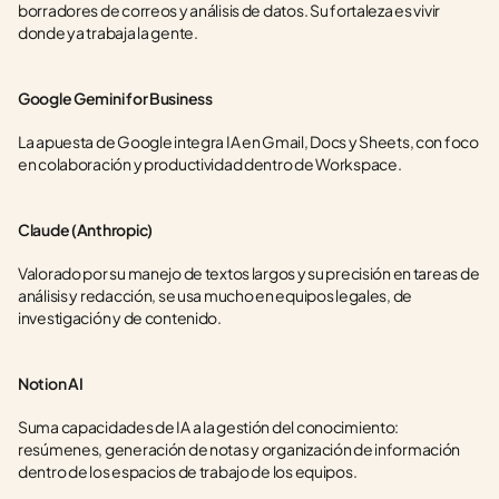
borradores de correos y análisis de datos. Su fortaleza es vivir 
donde ya trabaja la gente.
Google Gemini for Business
La apuesta de Google integra IA en Gmail, Docs y Sheets, con foco 
en colaboración y productividad dentro de Workspace.
Claude (Anthropic)
Valorado por su manejo de textos largos y su precisión en tareas de 
análisis y redacción, se usa mucho en equipos legales, de 
investigación y de contenido.
Notion AI
Suma capacidades de IA a la gestión del conocimiento: 
resúmenes, generación de notas y organización de información 
dentro de los espacios de trabajo de los equipos.