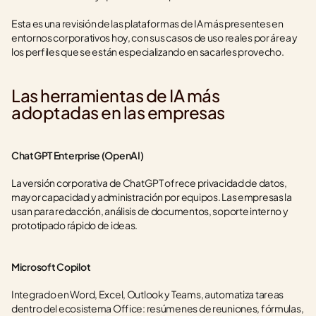
Esta es una revisión de las plataformas de IA más presentes en 
entornos corporativos hoy, con sus casos de uso reales por área y 
los perfiles que se están especializando en sacarles provecho.
Las herramientas de IA más 
adoptadas en las empresas
ChatGPT Enterprise (OpenAI)
La versión corporativa de ChatGPT ofrece privacidad de datos, 
mayor capacidad y administración por equipos. Las empresas la 
usan para redacción, análisis de documentos, soporte interno y 
prototipado rápido de ideas.
Microsoft Copilot
Integrado en Word, Excel, Outlook y Teams, automatiza tareas 
dentro del ecosistema Office: resúmenes de reuniones, fórmulas, 