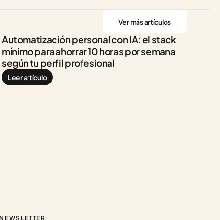
Ver más artículos
Automatización personal con IA: el stack 
mínimo para ahorrar 10 horas por semana 
según tu perfil profesional
Leer artículo
NEWSLETTER