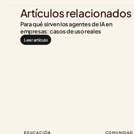
Artículos relacionados
Para qué sirven los agentes de IA en 
empresas: casos de uso reales
Leer artículo
EDUCACIÓN
COMUNIDAD