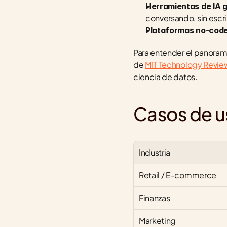
Herramientas de IA g
conversando, sin escri
Plataformas no-code
Para entender el panoram
de 
MIT Technology Revie
ciencia de datos.
Casos de us
Industria
Retail / E-commerce
Finanzas
Marketing