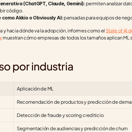
 permiten analizar dat
enerativa (ChatGPT, Claude, Gemini):
bir código.
 pensadas para equipos de neg
 como Akkio o Obviously AI:
a y hacia dónde va la adopción, informes como el 
State of AI 
w
 muestran cómo empresas de todos los tamaños aplican ML s
o por industria
Aplicación de ML
Recomendación de productos y predicción de dem
Detección de fraude y scoring crediticio
Segmentación de audiencias y predicción de churn