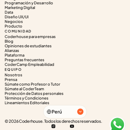
Programación y Desarrollo
Marketing Digital
Data
Diseño UX/UI
Negocios
Producto
COMUNIDAD
Coderhouse para empresas
Blog
Opiniones de estudiantes
Alianzas
Plataforma
Preguntas frecuentes
CoderCamp Empleabilidad
EQUIPO
Nosotros
Prensa
Súmate como Profesor o Tutor
Súmate al CoderTeam
Protección de Datos personales
Términos y Condiciones
Lineamientos Editoriales
Select Language
Perú
© 2026 Coderhouse. Todos los derechos reservados.