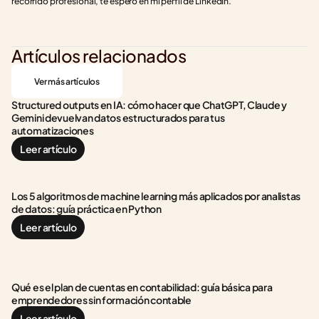
recorrido profesional, te espero en mi perfil de LinkedIn.
Artículos relacionados
Ver más artículos
Structured outputs en IA: cómo hacer que ChatGPT, Claude y 
Gemini devuelvan datos estructurados para tus 
automatizaciones
Leer artículo
Los 5 algoritmos de machine learning más aplicados por analistas 
de datos: guía práctica en Python
Leer artículo
Qué es el plan de cuentas en contabilidad: guía básica para 
emprendedores sin formación contable
Leer artículo