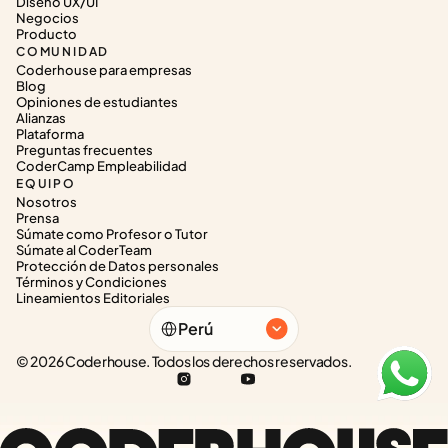
Diseño UX/UI
Negocios
Producto
COMUNIDAD
Coderhouse para empresas
Blog
Opiniones de estudiantes
Alianzas
Plataforma
Preguntas frecuentes
CoderCamp Empleabilidad
EQUIPO
Nosotros
Prensa
Súmate como Profesor o Tutor
Súmate al CoderTeam
Protección de Datos personales
Términos y Condiciones
Lineamientos Editoriales
Select Language
Perú
© 2026 Coderhouse. Todos los derechos reservados.