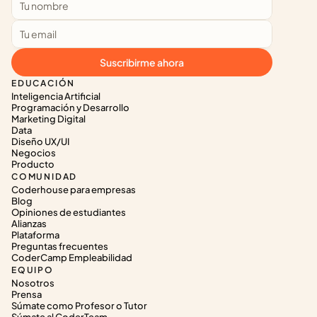
Suscribirme ahora
EDUCACIÓN
Inteligencia Artificial
Programación y Desarrollo
Marketing Digital
Data
Diseño UX/UI
Negocios
Producto
COMUNIDAD
Coderhouse para empresas
Blog
Opiniones de estudiantes
Alianzas
Plataforma
Preguntas frecuentes
CoderCamp Empleabilidad
EQUIPO
Nosotros
Prensa
Súmate como Profesor o Tutor