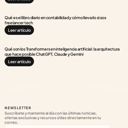
Qué es el libro diario en contabilidad y cómo llevarlo si sos 
freelancer tech
Leer artículo
Qué son los Transformers en inteligencia artificial: la arquitectura 
que hace posible ChatGPT, Claude y Gemini
Leer artículo
NEWSLETTER
Suscríbete y mantente al día con las últimas noticias, 
ofertas exclusivas y recursos útiles directamente en tu 
correo.