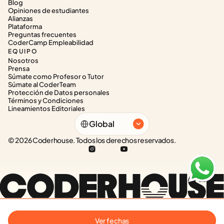
Blog
Opiniones de estudiantes
Alianzas
Plataforma
Preguntas frecuentes
CoderCamp Empleabilidad
EQUIPO
Nosotros
Prensa
Súmate como Profesor o Tutor
Súmate al CoderTeam
Protección de Datos personales
Términos y Condiciones
Lineamientos Editoriales
Select Language
Global
© 2026 Coderhouse. Todos los derechos reservados.
Ver fechas