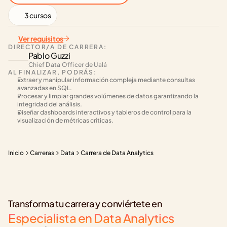
3 cursos
Ver requisitos
DIRECTOR/A DE CARRERA:
Pablo Guzzi
Chief Data Officer de Ualá
AL FINALIZAR, PODRÁS:
Extraer y manipular información compleja mediante consultas 
avanzadas en SQL.
Procesar y limpiar grandes volúmenes de datos garantizando la 
integridad del análisis.
Diseñar dashboards interactivos y tableros de control para la 
visualización de métricas críticas.
Inicio
Carreras
Data
Carrera de Data Analytics
Transforma tu carrera y conviértete en
Especialista en Data Analytics