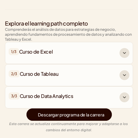
Explora el learning path completo
Comprenderás el análisis de datos para estrategias de negocio, 
aprendiendo fundamentos de procesamiento de datos y analizando con 
Tableau y Excel.
Curso de Excel
1/
3
Curso de Tableau
2/
3
Curso de Data Analytics
3/
3
Descargar programa de la carrera
Esta carrera se actualiza continuamente para mejorar y adaptarse a los 
cambios del entorno digital.