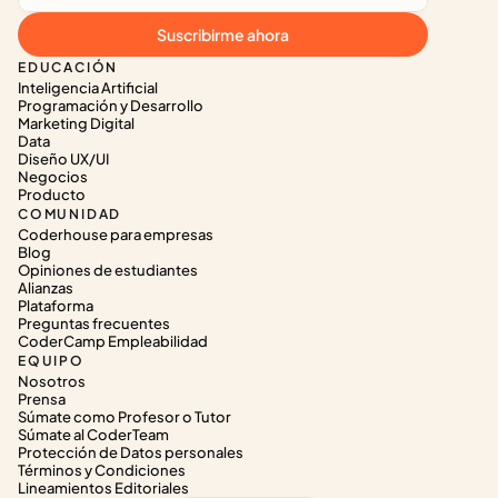
Suscribirme ahora
EDUCACIÓN
Inteligencia Artificial
Programación y Desarrollo
Marketing Digital
Data
Diseño UX/UI
Negocios
Producto
COMUNIDAD
Coderhouse para empresas
Blog
Opiniones de estudiantes
Alianzas
Plataforma
Preguntas frecuentes
CoderCamp Empleabilidad
EQUIPO
Nosotros
Prensa
Súmate como Profesor o Tutor
Súmate al CoderTeam
Protección de Datos personales
Términos y Condiciones
Lineamientos Editoriales