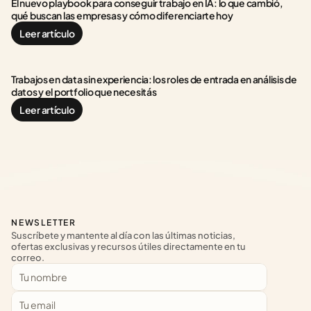
El nuevo playbook para conseguir trabajo en IA: lo que cambió, 
qué buscan las empresas y cómo diferenciarte hoy
Leer artículo
Trabajos en data sin experiencia: los roles de entrada en análisis de 
datos y el portfolio que necesitás
Leer artículo
NEWSLETTER
Suscríbete y mantente al día con las últimas noticias, 
ofertas exclusivas y recursos útiles directamente en tu 
correo.