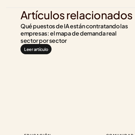
Artículos relacionados
Qué puestos de IA están contratando las 
empresas: el mapa de demanda real 
sector por sector
Leer artículo