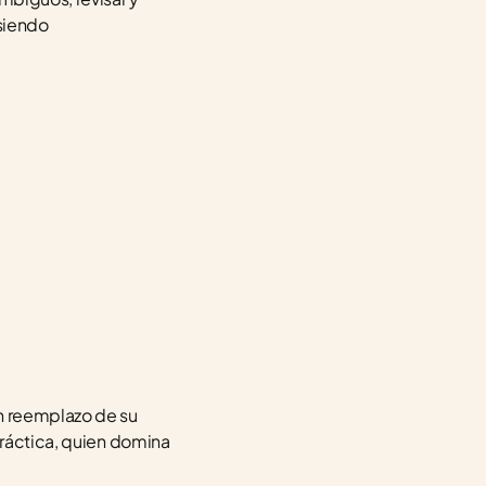
siendo 
n reemplazo de su 
práctica, quien domina 