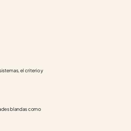
stemas, el criterio y 
idades blandas como 