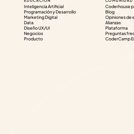
EDUCACIÓN
COMUNIDAD
Inteligencia Artificial
Coderhouse p
Programación y Desarrollo
Blog
Marketing Digital
Opiniones de 
Data
Alianzas
Diseño UX/UI
Plataforma
Negocios
Preguntas fre
Producto
CoderCamp Em