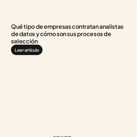
Qué tipo de empresas contratan analistas 
de datos y cómo son sus procesos de 
selección
Leer artículo