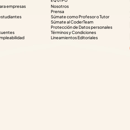
EQUIPO
ara empresas
Nosotros
Prensa
estudiantes
Súmate como Profesor o Tutor
Súmate al CoderTeam
Protección de Datos personales
cuentes
Términos y Condiciones
pleabilidad
Lineamientos Editoriales