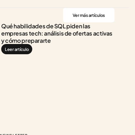
Ver más artículos
Qué habilidades de SQL piden las 
empresas tech: análisis de ofertas activas 
y cómo prepararte
Leer artículo