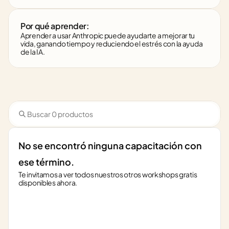
Por qué aprender:
Aprender a usar Anthropic puede ayudarte a mejorar tu 
vida, ganando tiempo y reduciendo el estrés con la ayuda 
de la IA.
No se encontró ninguna capacitación con 
ese término.
Te invitamos a ver todos nuestros otros workshops gratis 
disponibles ahora.