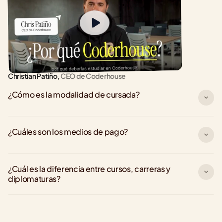
Christian Patiño,
 CEO de Coderhouse
¿Cómo es la modalidad de cursada?
¿Cuáles son los medios de pago?
¿Cuál es la diferencia entre cursos, carreras y 
diplomaturas?