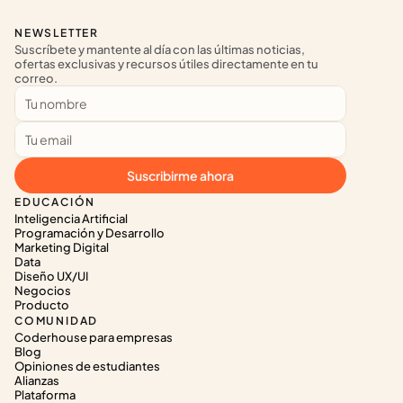
NEWSLETTER
Suscríbete y mantente al día con las últimas noticias, 
ofertas exclusivas y recursos útiles directamente en tu 
correo.
Suscribirme ahora
EDUCACIÓN
Inteligencia Artificial
Programación y Desarrollo
Marketing Digital
Data
Diseño UX/UI
Negocios
Producto
COMUNIDAD
Coderhouse para empresas
Blog
Opiniones de estudiantes
Alianzas
Plataforma