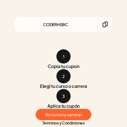
CODERHSBC
1
Copia tu cupon
2
Elegí tu curso o carrera
3
Aplica tu cupón
Ver cursos y carreras
Terminos y Condiciones