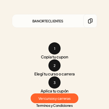
BANORTECLIENTES
1
Copia tu cupon
2
Elegí tu curso o carrera
3
Aplica tu cupón
Ver cursos y carreras
Terminos y Condiciones