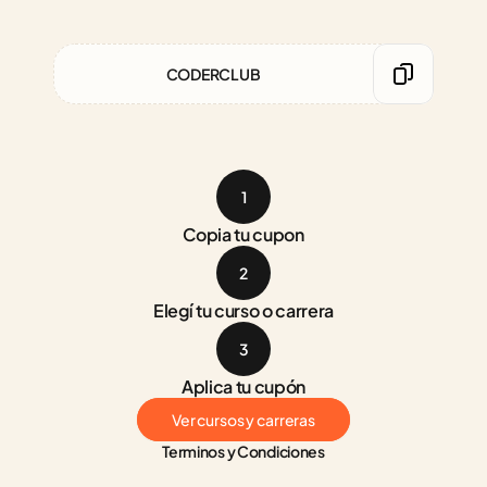
CODERCLUB
1
Copia tu cupon
2
Elegí tu curso o carrera
3
Aplica tu cupón
Ver cursos y carreras
Terminos y Condiciones