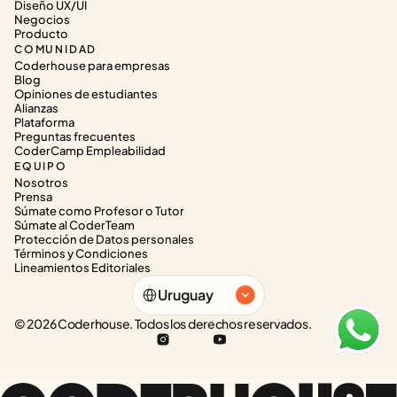
Diseño UX/UI
Negocios
Producto
COMUNIDAD
Coderhouse para empresas
Blog
Opiniones de estudiantes
Alianzas
Plataforma
Preguntas frecuentes
CoderCamp Empleabilidad
EQUIPO
Nosotros
Prensa
Súmate como Profesor o Tutor
Súmate al CoderTeam
Protección de Datos personales
Términos y Condiciones
Lineamientos Editoriales
Select Language
Uruguay
© 2026 Coderhouse. Todos los derechos reservados.