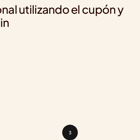
al utilizando el cupón y 
in
3