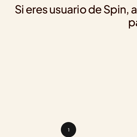
Si eres usuario de Spin,
p
1