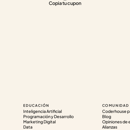
Copia tu cupon
EDUCACIÓN
COMUNIDAD
Inteligencia Artificial
Coderhouse p
Programación y Desarrollo
Blog
Marketing Digital
Opiniones de 
Data
Alianzas