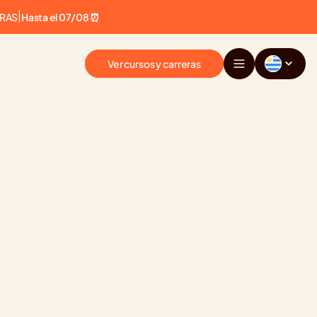
ERAS
|
Hasta el 07/08 ⏰
Ver cursos y carreras