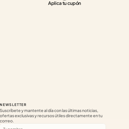
Aplica tu cupón
NEWSLETTER
Suscríbete y mantente al día con las últimas noticias, 
ofertas exclusivas y recursos útiles directamente en tu 
correo.