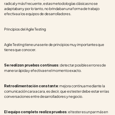
radical y más frecuente, estas metodologías clásicas no se 
adaptaban y por lo tanto, no brindaban una forma de trabajo 
efectiva a los equipos de desarrolladores.
Principios del Agile Testing
Agile Testing tiene una serie de principios muy importantes que 
tienes que conocer. 
: detectar posibles errores de 
Se realizan pruebas continuas
manera rápida y efectiva en el momento exacto.
: mejora continua mediante la 
Retroalimentación constante
comunicación cara a cara, es decir, que es tester debe estar en las 
conversaciones entre desarrolladores y negocio.
: el tester es un par más en 
El equipo completo realiza pruebas