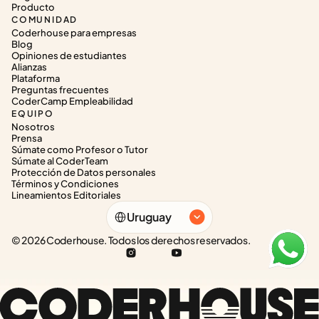
Producto
COMUNIDAD
Coderhouse para empresas
Blog
Opiniones de estudiantes
Alianzas
Plataforma
Preguntas frecuentes
CoderCamp Empleabilidad
EQUIPO
Nosotros
Prensa
Súmate como Profesor o Tutor
Súmate al CoderTeam
Protección de Datos personales
Términos y Condiciones
Lineamientos Editoriales
Select Language
Uruguay
© 2026 Coderhouse. Todos los derechos reservados.