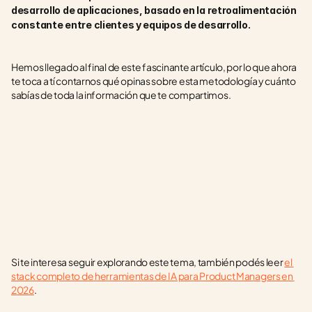
desarrollo de aplicaciones, basado en la retroalimentación 
constante entre clientes y equipos de desarrollo.
Hemos llegado al final de este fascinante artículo, por lo que ahora 
te toca a tí contarnos qué opinas sobre esta metodología y cuánto 
sabías de toda la información que te compartimos.
Si te interesa seguir explorando este tema, también podés leer 
el 
stack completo de herramientas de IA para Product Managers en 
2026
.