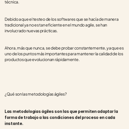
técnica.
Debido a que el testeo de los softwares que se hacía de manera 
tradicional ya no es tan eficiente en el mundo agile, se han 
involucrado nuevas prácticas.
Ahora, más que nunca, se debe probar constantemente, ya que es 
uno de los puntos más importantes para mantener la calidad de los 
productos que evolucionan rápidamente.
¿Qué son las metodologías ágiles?
Las metodologías ágiles son las que permiten adaptar la 
forma de trabajo a las condiciones del proceso en cada 
instante.