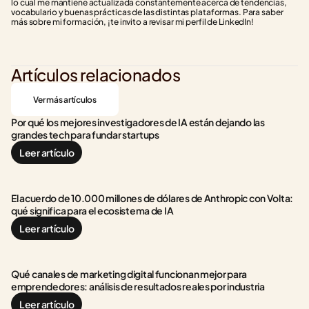
lo cual me mantiene actualizada constantemente acerca de tendencias, 
vocabulario y buenas prácticas de las distintas plataformas. Para saber 
más sobre mi formación, ¡te invito a revisar mi perfil de LinkedIn!
Artículos relacionados
Ver más artículos
Por qué los mejores investigadores de IA están dejando las 
grandes tech para fundar startups
Leer artículo
El acuerdo de 10.000 millones de dólares de Anthropic con Volta: 
qué significa para el ecosistema de IA
Leer artículo
Qué canales de marketing digital funcionan mejor para 
emprendedores: análisis de resultados reales por industria
Leer artículo