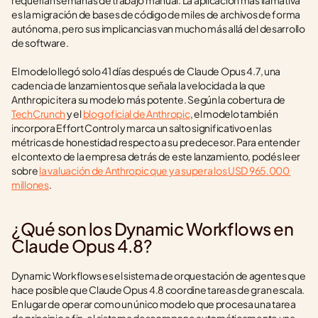
requerían semanas de trabajo manual. La aplicación más llamativa 
es la migración de bases de código de miles de archivos de forma 
autónoma, pero sus implicancias van mucho más allá del desarrollo 
de software.
El modelo llegó solo 41 días después de Claude Opus 4.7, una 
cadencia de lanzamientos que señala la velocidad a la que 
Anthropic itera su modelo más potente. Según la cobertura de 
TechCrunch
 y el 
blog oficial de Anthropic
, el modelo también 
incorpora Effort Control y marca un salto significativo en las 
métricas de honestidad respecto a su predecesor. Para entender 
el contexto de la empresa detrás de este lanzamiento, podés leer 
sobre 
la valuación de Anthropic que ya supera los USD 965.000 
millones
.
¿Qué son los Dynamic Workflows en 
Claude Opus 4.8?
Dynamic Workflows es el sistema de orquestación de agentes que 
hace posible que Claude Opus 4.8 coordine tareas de gran escala. 
En lugar de operar como un único modelo que procesa una tarea 