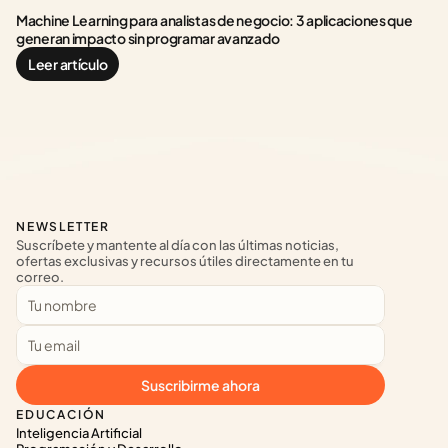
Machine Learning para analistas de negocio: 3 aplicaciones que 
generan impacto sin programar avanzado
Leer artículo
NEWSLETTER
Suscríbete y mantente al día con las últimas noticias, 
ofertas exclusivas y recursos útiles directamente en tu 
correo.
Suscribirme ahora
EDUCACIÓN
Inteligencia Artificial