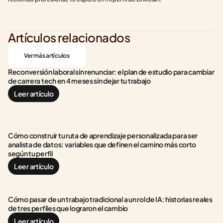
Artículos relacionados
Ver más artículos
Reconversión laboral sin renunciar: el plan de estudio para cambiar 
de carrera tech en 4 meses sin dejar tu trabajo
Leer artículo
Cómo construir tu ruta de aprendizaje personalizada para ser 
analista de datos: variables que definen el camino más corto 
según tu perfil
Leer artículo
Cómo pasar de un trabajo tradicional a un rol de IA: historias reales 
de tres perfiles que lograron el cambio
Leer artículo