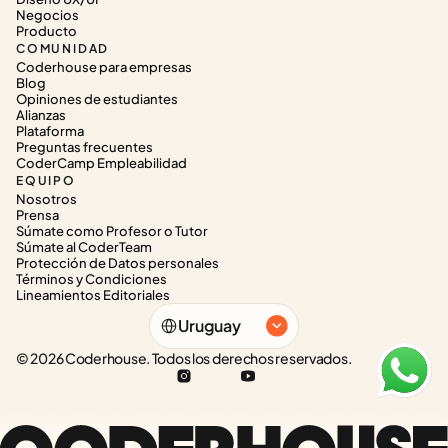
Negocios
Producto
COMUNIDAD
Coderhouse para empresas
Blog
Opiniones de estudiantes
Alianzas
Plataforma
Preguntas frecuentes
CoderCamp Empleabilidad
EQUIPO
Nosotros
Prensa
Súmate como Profesor o Tutor
Súmate al CoderTeam
Protección de Datos personales
Términos y Condiciones
Lineamientos Editoriales
Select Language
Uruguay
© 2026 Coderhouse. Todos los derechos reservados.