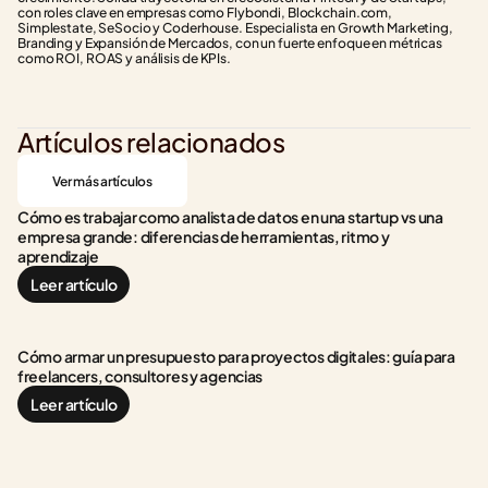
con roles clave en empresas como Flybondi, Blockchain.com, 
Simplestate, SeSocio y Coderhouse. Especialista en Growth Marketing, 
Branding y Expansión de Mercados, con un fuerte enfoque en métricas 
como ROI, ROAS y análisis de KPIs.
Artículos relacionados
Ver más artículos
Cómo es trabajar como analista de datos en una startup vs una 
empresa grande: diferencias de herramientas, ritmo y 
aprendizaje
Leer artículo
Cómo armar un presupuesto para proyectos digitales: guía para 
freelancers, consultores y agencias
Leer artículo