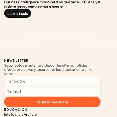
Business Intelligence como carrera: qué hace un BI Analyst, 
cuánto gana y cómo entrar al sector
Leer artículo
NEWSLETTER
Suscríbete y mantente al día con las últimas noticias, 
ofertas exclusivas y recursos útiles directamente en tu 
correo.
Suscribirme ahora
EDUCACIÓN
Inteligencia Artificial