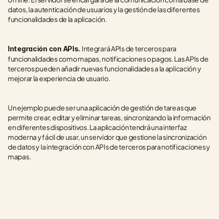
datos, la autenticación de usuarios y la gestión de las diferentes 
funcionalidades de la aplicación.
Integrará APIs de terceros para 
Integración con APIs. 
funcionalidades como mapas, notificaciones o pagos. Las APIs de 
terceros pueden añadir nuevas funcionalidades a la aplicación y 
mejorar la experiencia de usuario.
Un ejemplo puede ser una aplicación de gestión de tareas que 
permite crear, editar y eliminar tareas, sincronizando la información 
en diferentes dispositivos. La aplicación tendrá una interfaz 
moderna y fácil de usar, un servidor que gestione la sincronización 
de datos y la integración con APIs de terceros para notificaciones y 
mapas.