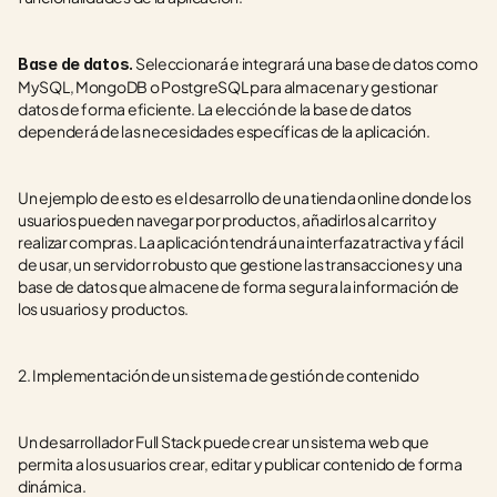
 Seleccionará e integrará una base de datos como 
Base de datos.
MySQL, MongoDB o PostgreSQL para almacenar y gestionar 
datos de forma eficiente. La elección de la base de datos 
dependerá de las necesidades específicas de la aplicación.
Un ejemplo de esto es el desarrollo de una tienda online donde los 
usuarios pueden navegar por productos, añadirlos al carrito y 
realizar compras. La aplicación tendrá una interfaz atractiva y fácil 
de usar, un servidor robusto que gestione las transacciones y una 
base de datos que almacene de forma segura la información de 
los usuarios y productos.
2. Implementación de un sistema de gestión de contenido
Un desarrollador Full Stack puede crear un sistema web que 
permita a los usuarios crear, editar y publicar contenido de forma 
dinámica.