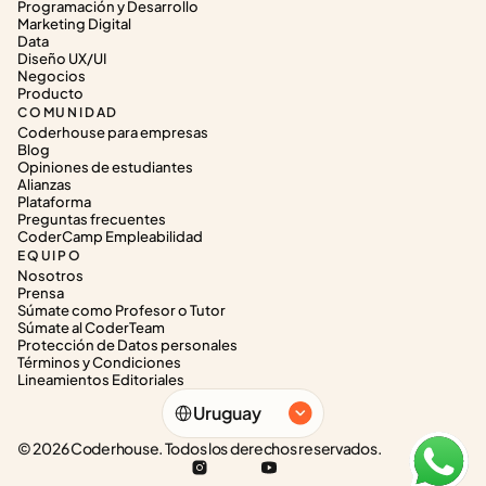
Programación y Desarrollo
Marketing Digital
Data
Diseño UX/UI
Negocios
Producto
COMUNIDAD
Coderhouse para empresas
Blog
Opiniones de estudiantes
Alianzas
Plataforma
Preguntas frecuentes
CoderCamp Empleabilidad
EQUIPO
Nosotros
Prensa
Súmate como Profesor o Tutor
Súmate al CoderTeam
Protección de Datos personales
Términos y Condiciones
Lineamientos Editoriales
Select Language
Uruguay
© 2026 Coderhouse. Todos los derechos reservados.