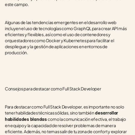
este campo.
Algunas de las tendencias emergentes en el desarrollo web 
incluyen el uso de tecnologías como GraphQL para crear API más 
eficientes y flexibles, así como el uso de contenedores y 
orquestadores como Docker y Kubernetes para facilitar el 
despliegue y la gestión de aplicaciones en entornos de 
producción.
Consejos para destacar como Full Stack Developer
Para destacar como Full Stack Developer, es importante no solo 
tener habilidades técnicas sólidas, sino también
 desarrollar 
como la comunicación efectiva, el trabajo 
habilidades blandas 
en equipo y la capacidad de resolver problemas de manera 
eficiente. Además, no temas salir de tu zona de confort y explorar 