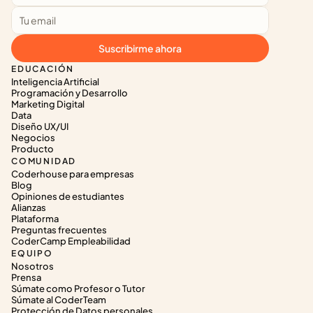
Suscribirme ahora
EDUCACIÓN
Inteligencia Artificial
Programación y Desarrollo
Marketing Digital
Data
Diseño UX/UI
Negocios
Producto
COMUNIDAD
Coderhouse para empresas
Blog
Opiniones de estudiantes
Alianzas
Plataforma
Preguntas frecuentes
CoderCamp Empleabilidad
EQUIPO
Nosotros
Prensa
Súmate como Profesor o Tutor
Súmate al CoderTeam
Protección de Datos personales