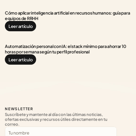
Cómo aplicar inteligencia artificial en recursos humanos: guía para 
equipos de RRHH
Leer artículo
Automatización personal con IA: el stack mínimo para ahorrar 10 
horas por semana según tu perfil profesional
Leer artículo
NEWSLETTER
Suscríbete y mantente al día con las últimas noticias, 
ofertas exclusivas y recursos útiles directamente en tu 
correo.