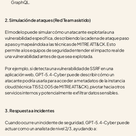
GraphQL.
2. Simulación de ataques (Red Team asistido)
El modelo puede simular cómo un atacante explotaría una 
vulnerabilidad específica, describiendo la cadena de ataque paso 
a paso y mapeándola a las técnicas de MITRE ATT&CK. Esto 
permite a los equipos de seguridad entender el impacto real de 
una vulnerabilidad antes de que sea explotada.
Por ejemplo, si detecta una vulnerabilidad de SSRF en una 
aplicación web, GPT-5.4-Cyber puede describir cómo un 
atacante podría usarla para acceder a metadatos de la instancia 
cloud (técnica T1552.005 de MITRE ATT&CK), pivotar hacia otros 
servicios internos y potencialmente exfiltrar datos sensibles.
3. Respuesta a incidentes
Cuando ocurre un incidente de seguridad, GPT-5.4-Cyber puede 
actuar como un analista de nivel 2/3, ayudando a: