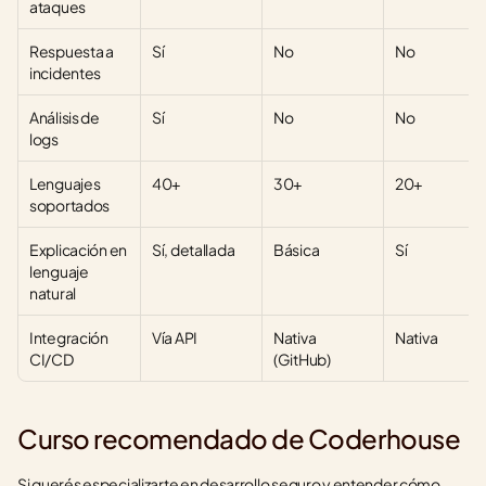
ataques
Respuesta a 
Sí
No
No
incidentes
Análisis de 
Sí
No
No
logs
Lenguajes 
40+
30+
20+
soportados
Explicación en 
Sí, detallada
Básica
Sí
lenguaje 
natural
Integración 
Vía API
Nativa 
Nativa
CI/CD
(GitHub)
Curso recomendado de Coderhouse
Si querés especializarte en desarrollo seguro y entender cómo 