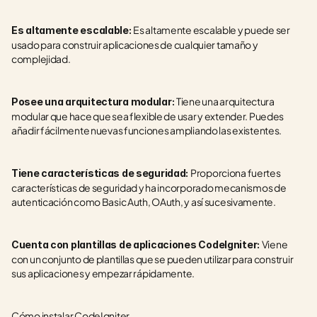
Es altamente escalable y puede ser 
Es altamente escalable: 
usado para construir aplicaciones de cualquier tamaño y 
complejidad. 
Tiene una arquitectura 
Posee una arquitectura modular: 
modular que hace que sea flexible de usar y extender. Puedes 
añadir fácilmente nuevas funciones ampliando las existentes.
Proporciona fuertes 
Tiene características de seguridad: 
características de seguridad y ha incorporado mecanismos de 
autenticación como Basic Auth, OAuth, y así sucesivamente. 
Viene 
Cuenta con plantillas de aplicaciones CodeIgniter: 
con un conjunto de plantillas que se pueden utilizar para construir 
sus aplicaciones y empezar rápidamente.
Cómo instalar CodeIgniter