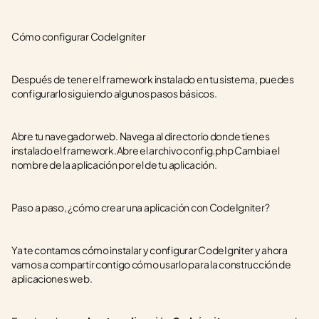
Cómo configurar CodeIgniter
Después de tener el framework instalado en tu sistema, puedes 
configurarlo siguiendo algunos pasos básicos. 
Abre tu navegador web. Navega al directorio donde tienes 
instalado el framework.Abre el archivo config.php Cambia el 
nombre de la aplicación por el de tu aplicación.
Paso a paso, ¿cómo crear una aplicación con CodeIgniter? 
Ya te contamos cómo instalar y configurar CodeIgniter y ahora 
vamos a compartir contigo cómo usarlo para la construcción de 
aplicaciones web. 