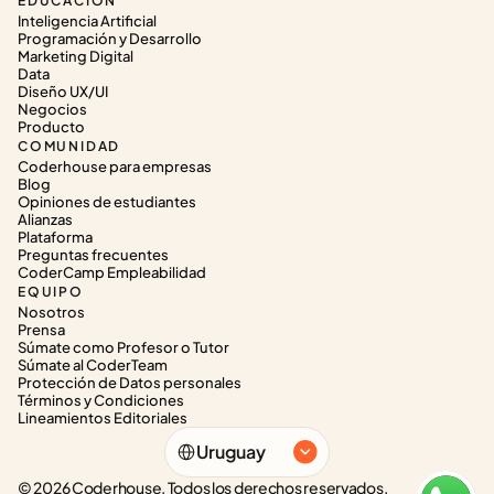
EDUCACIÓN
Inteligencia Artificial
Programación y Desarrollo
Marketing Digital
Data
Diseño UX/UI
Negocios
Producto
COMUNIDAD
Coderhouse para empresas
Blog
Opiniones de estudiantes
Alianzas
Plataforma
Preguntas frecuentes
CoderCamp Empleabilidad
EQUIPO
Nosotros
Prensa
Súmate como Profesor o Tutor
Súmate al CoderTeam
Protección de Datos personales
Términos y Condiciones
Lineamientos Editoriales
Select Language
Uruguay
© 2026 Coderhouse. Todos los derechos reservados.