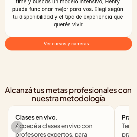
time y buscás un modelo intensivo, Henry 
puede funcionar mejor para vos. Elegí según 
tu disponibilidad y el tipo de experiencia que 
querés vivir.
Ver cursos y carreras
Alcanzá tus metas profesionales con 
nuestra metodología
Clases en vivo.
Práct
Accedé a clases en vivo con 
Tendr
profesores expertos, para 
práct