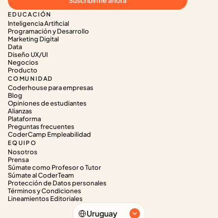
Suscribirme ahora
EDUCACIÓN
Inteligencia Artificial
Programación y Desarrollo
Marketing Digital
Data
Diseño UX/UI
Negocios
Producto
COMUNIDAD
Coderhouse para empresas
Blog
Opiniones de estudiantes
Alianzas
Plataforma
Preguntas frecuentes
CoderCamp Empleabilidad
EQUIPO
Nosotros
Prensa
Súmate como Profesor o Tutor
Súmate al CoderTeam
Protección de Datos personales
Términos y Condiciones
Lineamientos Editoriales
Select Language
Uruguay