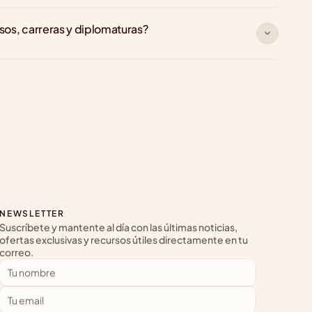
rsos, carreras y diplomaturas?
NEWSLETTER
Suscríbete y mantente al día con las últimas noticias, 
ofertas exclusivas y recursos útiles directamente en tu 
correo.