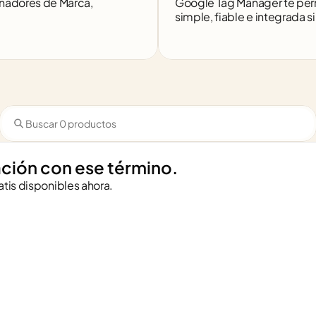
ñadores de Marca, 
Google Tag Manager te perm
simple, fiable e integrada s
ción con ese término.
atis disponibles ahora.