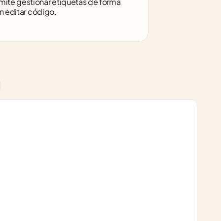
ite gestionar etiquetas de forma 
in editar código.