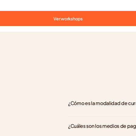
Ver workshops
¿Cómo es la modalidad de cu
¿Cuáles son los medios de pa