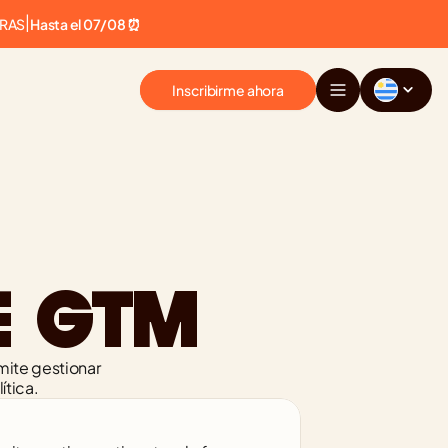
ERAS
|
Hasta el 07/08 ⏰
Inscribirme ahora
E GTM
ite gestionar 
ítica.