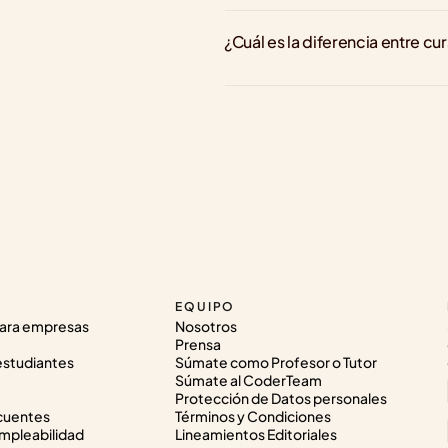
¿Cuál es la diferencia entre cu
EQUIPO
ara empresas
Nosotros
Prensa
estudiantes
Súmate como Profesor o Tutor
Súmate al CoderTeam
Protección de Datos personales
cuentes
Términos y Condiciones
pleabilidad
Lineamientos Editoriales