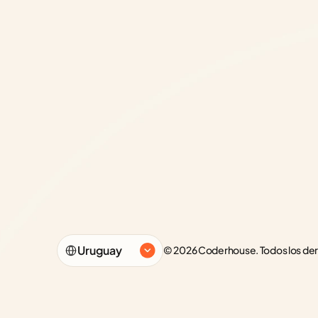
Select Language
Uruguay
© 2026 Coderhouse. Todos los de