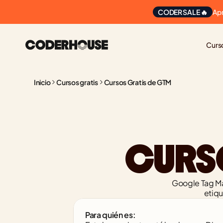
Ap
CODER SALE 🔥
Curs
Inicio
Cursos gratis
Cursos Gratis de GTM
CURS
Google Tag Ma
etiqu
Para quién es: