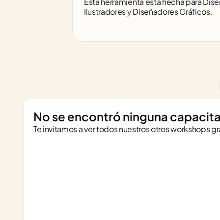
Esta herramienta está hecha para Dise
Ilustradores y Diseñadores Gráficos.
No se encontró ninguna capacita
Te invitamos a ver todos nuestros otros workshops gr