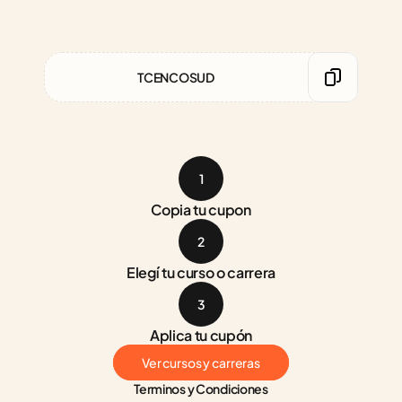
TCENCOSUD
1
Copia tu cupon
2
Elegí tu curso o carrera
3
Aplica tu cupón
Ver cursos y carreras
Terminos y Condiciones