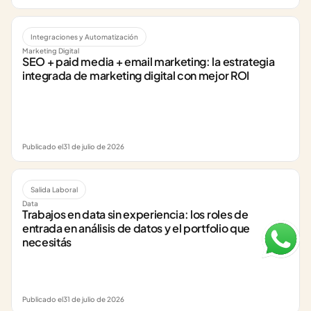
Integraciones y Automatización
Marketing Digital
SEO + paid media + email marketing: la estrategia 
integrada de marketing digital con mejor ROI
Publicado el
31 de julio de 2026
Salida Laboral
Data
Trabajos en data sin experiencia: los roles de 
entrada en análisis de datos y el portfolio que 
necesitás
Publicado el
31 de julio de 2026