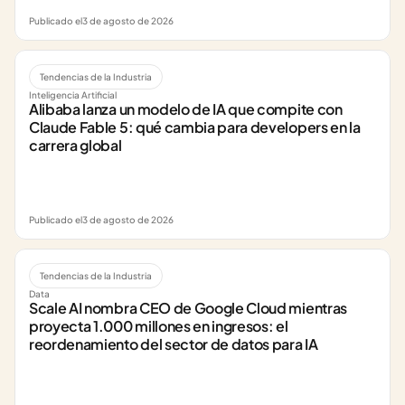
Publicado el
3 de agosto de 2026
Tendencias de la Industria
Inteligencia Artificial
Alibaba lanza un modelo de IA que compite con 
Claude Fable 5: qué cambia para developers en la 
carrera global
Publicado el
3 de agosto de 2026
Tendencias de la Industria
Data
Scale AI nombra CEO de Google Cloud mientras 
proyecta 1.000 millones en ingresos: el 
reordenamiento del sector de datos para IA