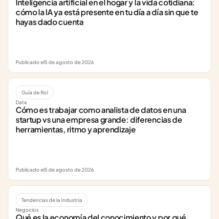
Inteligencia artificial en el hogar y la vida cotidiana: 
cómo la IA ya está presente en tu día a día sin que te 
hayas dado cuenta
Publicado el
5 de agosto de 2026
Guía de Rol
Data
Cómo es trabajar como analista de datos en una 
startup vs una empresa grande: diferencias de 
herramientas, ritmo y aprendizaje
Publicado el
5 de agosto de 2026
Tendencias de la Industria
Negocios
Qué es la economía del conocimiento y por qué 