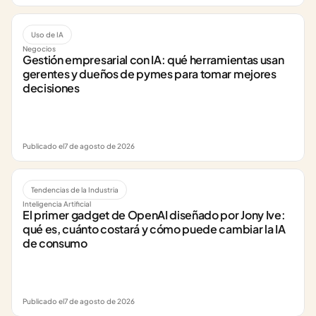
Uso de IA
Negocios
Gestión empresarial con IA: qué herramientas usan 
gerentes y dueños de pymes para tomar mejores 
decisiones
Publicado el
7 de agosto de 2026
Tendencias de la Industria
Inteligencia Artificial
El primer gadget de OpenAI diseñado por Jony Ive: 
qué es, cuánto costará y cómo puede cambiar la IA 
de consumo
Publicado el
7 de agosto de 2026