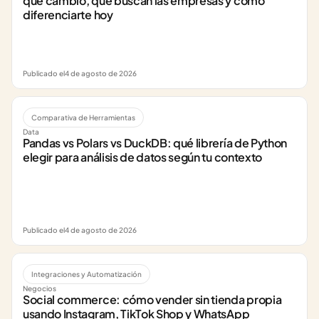
que cambió, qué buscan las empresas y cómo 
diferenciarte hoy
Publicado el
4 de agosto de 2026
Comparativa de Herramientas
Data
Pandas vs Polars vs DuckDB: qué librería de Python 
elegir para análisis de datos según tu contexto
Publicado el
4 de agosto de 2026
Integraciones y Automatización
Negocios
Social commerce: cómo vender sin tienda propia 
usando Instagram, TikTok Shop y WhatsApp 