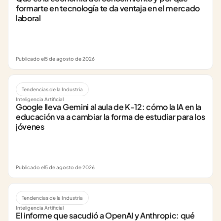
formarte en tecnología te da ventaja en el mercado 
laboral
Publicado el
5 de agosto de 2026
Tendencias de la Industria
Inteligencia Artificial
Google lleva Gemini al aula de K-12: cómo la IA en la 
educación va a cambiar la forma de estudiar para los 
jóvenes
Publicado el
5 de agosto de 2026
Tendencias de la Industria
Inteligencia Artificial
El informe que sacudió a OpenAI y Anthropic: qué 