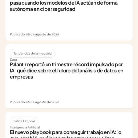
pasa cuando los modelos de IA actúan de forma 
autónoma en ciberseguridad
Publicado el
5 de agosto de 2026
Tendencias de la Industria
Data
Palantir reportó un trimestre récord impulsado por 
IA: qué dice sobre el futuro del análisis de datos en 
empresas
Publicado el
5 de agosto de 2026
Salida Laboral
Inteligencia Artificial
El nuevo playbook para conseguir trabajo en IA: lo 