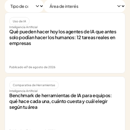
Uso de IA
Inteligencia Artificial
Qué pueden hacer hoy los agentes de IA que antes 
solo podían hacer los humanos: 12 tareas reales en 
empresas
Publicado el
7 de agosto de 2026
Comparativa de Herramientas
Inteligencia Artificial
Benchmark de herramientas de IA para equipos: 
qué hace cada una, cuánto cuesta y cuál elegir 
según tu área