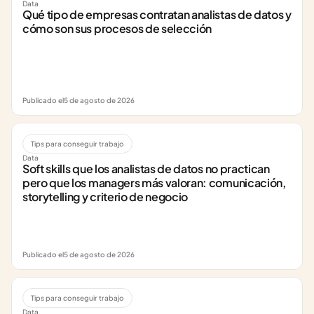
Data
Qué tipo de empresas contratan analistas de datos y 
cómo son sus procesos de selección
Publicado el
5 de agosto de 2026
Tips para conseguir trabajo
Data
Soft skills que los analistas de datos no practican 
pero que los managers más valoran: comunicación, 
storytelling y criterio de negocio
Publicado el
5 de agosto de 2026
Tips para conseguir trabajo
Data