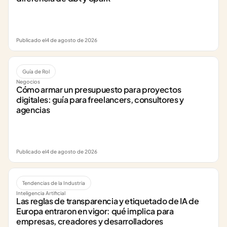
Publicado el
4 de agosto de 2026
Guía de Rol
Negocios
Cómo armar un presupuesto para proyectos 
digitales: guía para freelancers, consultores y 
agencias
Publicado el
4 de agosto de 2026
Tendencias de la Industria
Inteligencia Artificial
Las reglas de transparencia y etiquetado de IA de 
Europa entraron en vigor: qué implica para 
empresas, creadores y desarrolladores