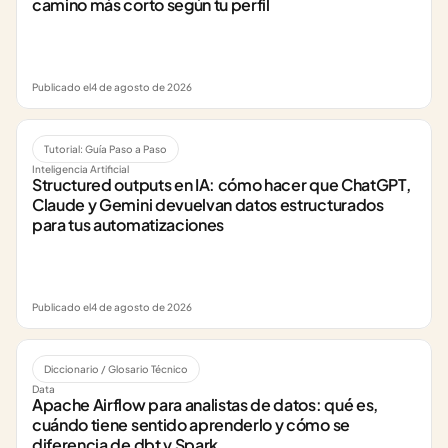
camino más corto según tu perfil
Publicado el
4 de agosto de 2026
Tutorial: Guía Paso a Paso
Inteligencia Artificial
Structured outputs en IA: cómo hacer que ChatGPT, 
Claude y Gemini devuelvan datos estructurados 
para tus automatizaciones
Publicado el
4 de agosto de 2026
Diccionario / Glosario Técnico
Data
Apache Airflow para analistas de datos: qué es, 
cuándo tiene sentido aprenderlo y cómo se 
diferencia de dbt y Spark