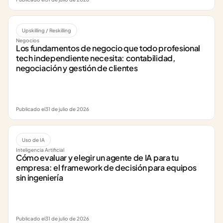
Upskilling / Reskilling
Negocios
Los fundamentos de negocio que todo profesional 
tech independiente necesita: contabilidad, 
negociación y gestión de clientes
Publicado el
31 de julio de 2026
Uso de IA
Inteligencia Artificial
Cómo evaluar y elegir un agente de IA para tu 
empresa: el framework de decisión para equipos 
sin ingeniería
Publicado el
31 de julio de 2026