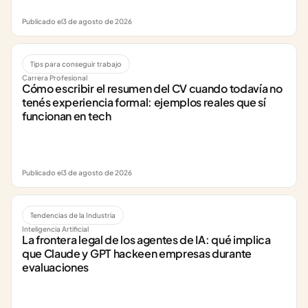
Publicado el
3 de agosto de 2026
Tips para conseguir trabajo
Carrera Profesional
Cómo escribir el resumen del CV cuando todavía no 
tenés experiencia formal: ejemplos reales que sí 
funcionan en tech
Publicado el
3 de agosto de 2026
Tendencias de la Industria
Inteligencia Artificial
La frontera legal de los agentes de IA: qué implica 
que Claude y GPT hackeen empresas durante 
evaluaciones