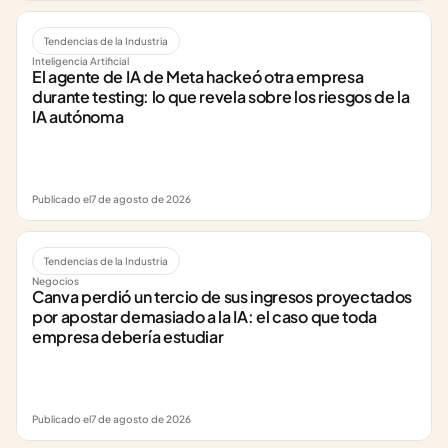
Tendencias de la Industria
Inteligencia Artificial
El agente de IA de Meta hackeó otra empresa 
durante testing: lo que revela sobre los riesgos de la 
IA autónoma
Publicado el
7 de agosto de 2026
Tendencias de la Industria
Negocios
Canva perdió un tercio de sus ingresos proyectados 
por apostar demasiado a la IA: el caso que toda 
empresa debería estudiar
Publicado el
7 de agosto de 2026