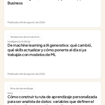
Business
Publicado el
4 de agosto de 2026
Tendencias de la Industria
Inteligencia Artificial
De machine learning a IA generativa: qué cambió, 
qué skills actualizar y cómo ponerte al día si ya 
trabajás con modelos de ML
Publicado el
4 de agosto de 2026
Ruta de Aprendizaje
Data
Cómo construir tu ruta de aprendizaje personalizada 
para ser analista de datos: variables que definen el 