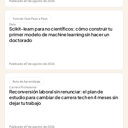
Publicado el
7 de agosto de 2026
Tutorial: Guía Paso a Paso
Data
Scikit-learn para no científicos: cómo construir tu 
primer modelo de machine learning sin hacer un 
doctorado
Publicado el
7 de agosto de 2026
Ruta de Aprendizaje
Carrera Profesional
Reconversión laboral sin renunciar: el plan de 
estudio para cambiar de carrera tech en 4 meses sin 
dejar tu trabajo
Publicado el
7 de agosto de 2026