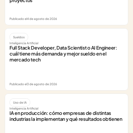
proyectos
Publicado el
4 de agosto de 2026
Sueldos
Inteligencia Artificial
Full Stack Developer, Data Scientist o AI Engineer: 
cuál tiene más demanda y mejor sueldo en el 
mercado tech
Publicado el
3 de agosto de 2026
Uso de IA
Inteligencia Artificial
IA en producción: cómo empresas de distintas 
industrias la implementan y qué resultados obtienen