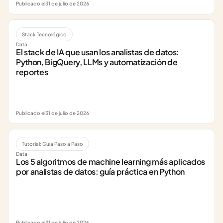
Publicado el
31 de julio de 2026
Stack Tecnológico
Data
El stack de IA que usan los analistas de datos: 
Python, BigQuery, LLMs y automatización de 
reportes
Publicado el
31 de julio de 2026
Tutorial: Guía Paso a Paso
Data
Los 5 algoritmos de machine learning más aplicados 
por analistas de datos: guía práctica en Python
Publicado el
31 de julio de 2026