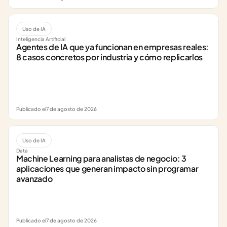
Uso de IA
Inteligencia Artificial
Agentes de IA que ya funcionan en empresas reales: 
8 casos concretos por industria y cómo replicarlos
Publicado el
7 de agosto de 2026
Uso de IA
Data
Machine Learning para analistas de negocio: 3 
aplicaciones que generan impacto sin programar 
avanzado
Publicado el
7 de agosto de 2026