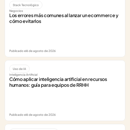
Stack Tecnológico
Negocios
Los errores más comunes al lanzar un ecommerce y 
cómo evitarlos
Publicado el
6 de agosto de 2026
Uso de IA
Inteligencia Artificial
Cómo aplicar inteligencia artificial en recursos 
humanos: guía para equipos de RRHH
Publicado el
6 de agosto de 2026