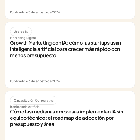
Publicado el
3 de agosto de 2026
Uso de IA
Marketing Digital
Growth Marketing con IA: cómo las startups usan 
inteligencia artificial para crecer más rápido con 
menos presupuesto
Publicado el
3 de agosto de 2026
Capacitación Corporativa
Inteligencia Artificial
Cómo las medianas empresas implementan IA sin 
equipo técnico: el roadmap de adopción por 
presupuesto y área