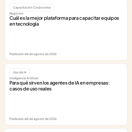
Capacitación Corporativa
Negocios
Cuál es la mejor plataforma para capacitar equipos 
en tecnología
Publicado el
6 de agosto de 2026
Uso de IA
Inteligencia Artificial
Para qué sirven los agentes de IA en empresas: 
casos de uso reales
Publicado el
6 de agosto de 2026