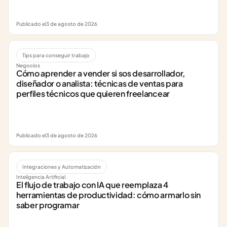
Publicado el
3 de agosto de 2026
Tips para conseguir trabajo
Negocios
Cómo aprender a vender si sos desarrollador, 
diseñador o analista: técnicas de ventas para 
perfiles técnicos que quieren freelancear
Publicado el
3 de agosto de 2026
Integraciones y Automatización
Inteligencia Artificial
El flujo de trabajo con IA que reemplaza 4 
herramientas de productividad: cómo armarlo sin 
saber programar