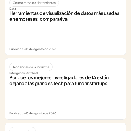
Comparativa de Herramientas
Data
Herramientas de visualización de datos más usadas 
en empresas: comparativa
Publicado el
6 de agosto de 2026
Tendencias de la Industria
Inteligencia Artificial
Por qué los mejores investigadores de IA están 
dejando las grandes tech para fundar startups
Publicado el
6 de agosto de 2026