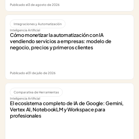
Publicado el
3 de agosto de 2026
Integraciones y Automatización
Inteligencia Artificial
Cómo monetizar la automatización con IA 
vendiendo servicios a empresas: modelo de 
negocio, precios y primeros clientes
Publicado el
31 de julio de 2026
Comparativa de Herramientas
Inteligencia Artificial
El ecosistema completo de IA de Google: Gemini, 
Vertex AI, NotebookLM y Workspace para 
profesionales