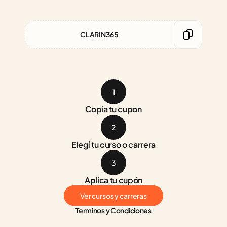
CLARIN365
1
Copia tu cupon
2
Elegí tu curso o carrera
3
Aplica tu cupón
Ver cursos y carreras
Terminos y Condiciones