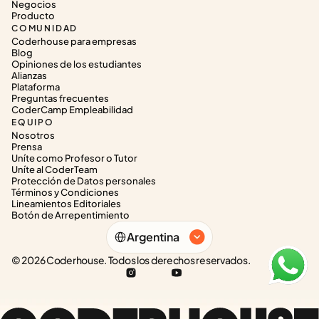
Negocios
Producto
COMUNIDAD
Coderhouse para empresas
Blog
Opiniones de los estudiantes
Alianzas
Plataforma
Preguntas frecuentes
CoderCamp Empleabilidad
EQUIPO
Nosotros
Prensa
Uníte como Profesor o Tutor
Uníte al CoderTeam
Protección de Datos personales
Términos y Condiciones
Lineamientos Editoriales
Botón de Arrepentimiento
Select Language
Argentina
© 2026 Coderhouse. Todos los derechos reservados.