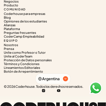
Negocios
Producto
COMUNIDAD
Coderhouse para empresas
Blog
Opiniones de los estudiantes
Alianzas
Plataforma
Preguntas frecuentes
CoderCamp Empleabilidad
EQUIPO
Nosotros
Prensa
Uníte como Profesor o Tutor
Uníte al CoderTeam
Protección de Datos personales
Términos y Condiciones
Lineamientos Editoriales
Botón de Arrepentimiento
Select Language
Argentina
© 2026 Coderhouse. Todos los derechos reservados.