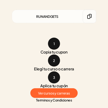
RUNANDGETS
1
Copia tu cupon
2
Elegí tu curso o carrera
3
Aplica tu cupón
Ver cursos y carreras
Terminos y Condiciones