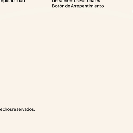
pleabilidad
Lineamientos Editoriales
Botón de Arrepentimiento
rechos reservados.