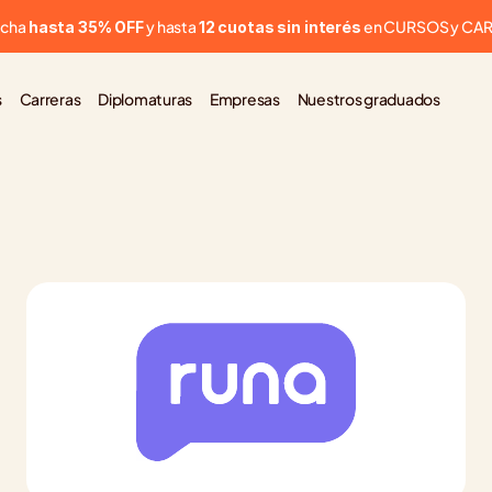
cha 
 y hasta 
 en CURSOS y CA
hasta 35% OFF
12 cuotas sin interés
s
Carreras
Diplomaturas
Empresas
Nuestros graduados