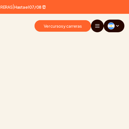
RRERAS
|
Hasta el 07/08 ⏰
Ver cursos y carreras