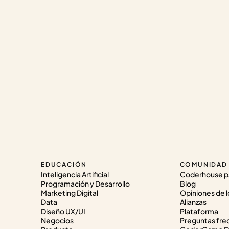
EDUCACIÓN
COMUNIDAD
Inteligencia Artificial
Coderhouse p
Programación y Desarrollo
Blog
Marketing Digital
Opiniones de l
Data
Alianzas
Diseño UX/UI
Plataforma
Negocios
Preguntas fre