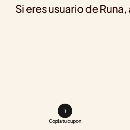
Si eres usuario de Runa
1
Copia tu cupon