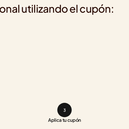
nal utilizando el cupón:
3
Aplica tu cupón