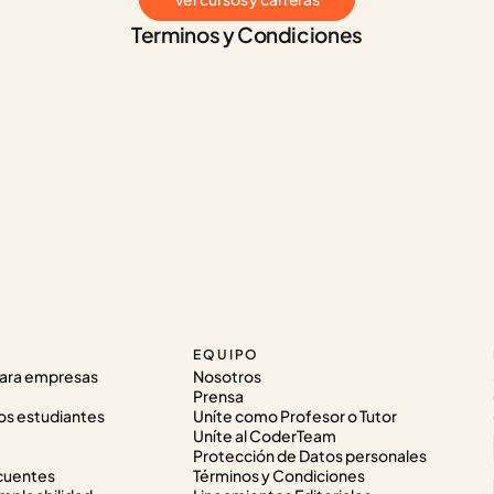
Terminos y Condiciones
EQUIPO
ara empresas
Nosotros
Prensa
os estudiantes
Uníte como Profesor o Tutor
Uníte al CoderTeam
Protección de Datos personales
cuentes
Términos y Condiciones