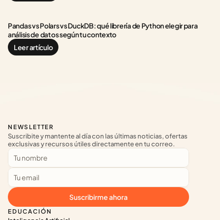
Pandas vs Polars vs DuckDB: qué librería de Python elegir para 
análisis de datos según tu contexto
Leer artículo
NEWSLETTER
Suscribite y mantente al día con las últimas noticias, ofertas 
exclusivas y recursos útiles directamente en tu correo.
Suscribirme ahora
EDUCACIÓN