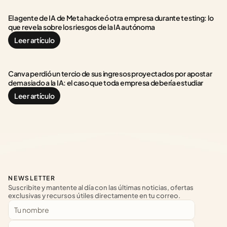
El agente de IA de Meta hackeó otra empresa durante testing: lo 
que revela sobre los riesgos de la IA autónoma
Leer artículo
Canva perdió un tercio de sus ingresos proyectados por apostar 
demasiado a la IA: el caso que toda empresa debería estudiar
Leer artículo
NEWSLETTER
Suscribite y mantente al día con las últimas noticias, ofertas 
exclusivas y recursos útiles directamente en tu correo.