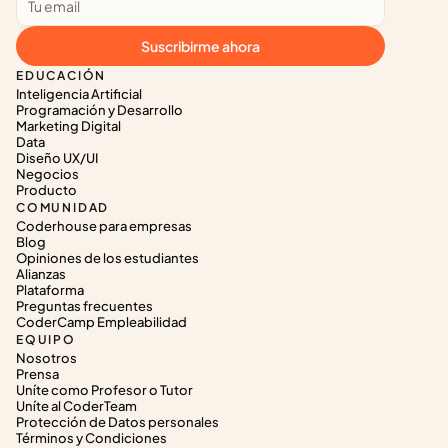
Suscribirme ahora
EDUCACIÓN
Inteligencia Artificial
Programación y Desarrollo
Marketing Digital
Data
Diseño UX/UI
Negocios
Producto
COMUNIDAD
Coderhouse para empresas
Blog
Opiniones de los estudiantes
Alianzas
Plataforma
Preguntas frecuentes
CoderCamp Empleabilidad
EQUIPO
Nosotros
Prensa
Uníte como Profesor o Tutor
Uníte al CoderTeam
Protección de Datos personales
Términos y Condiciones