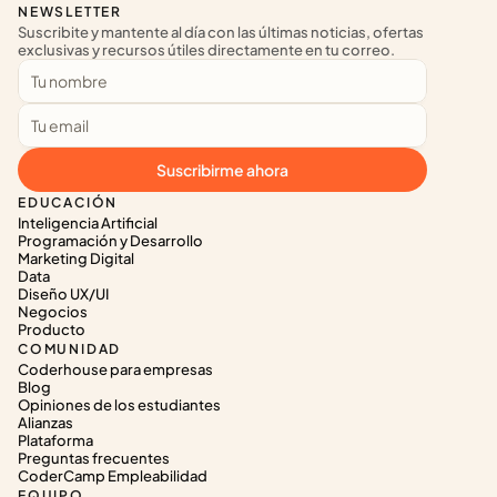
NEWSLETTER
Suscribite y mantente al día con las últimas noticias, ofertas 
exclusivas y recursos útiles directamente en tu correo.
Suscribirme ahora
EDUCACIÓN
Inteligencia Artificial
Programación y Desarrollo
Marketing Digital
Data
Diseño UX/UI
Negocios
Producto
COMUNIDAD
Coderhouse para empresas
Blog
Opiniones de los estudiantes
Alianzas
Plataforma
Preguntas frecuentes
CoderCamp Empleabilidad
EQUIPO