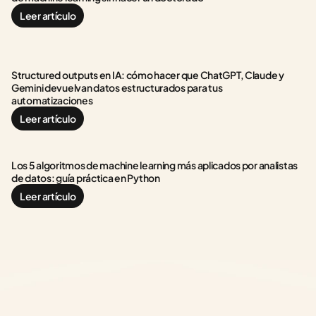
Leer artículo
Structured outputs en IA: cómo hacer que ChatGPT, Claude y 
Gemini devuelvan datos estructurados para tus 
automatizaciones
Leer artículo
Los 5 algoritmos de machine learning más aplicados por analistas 
de datos: guía práctica en Python
Leer artículo