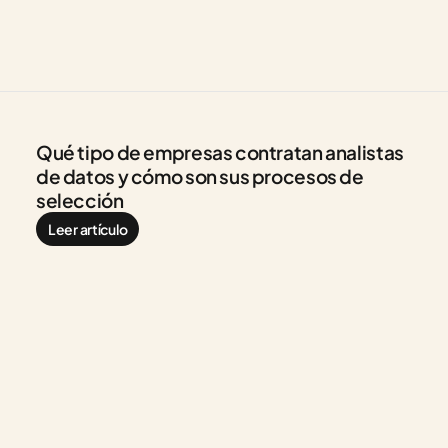
Qué tipo de empresas contratan analistas 
de datos y cómo son sus procesos de 
selección
Leer artículo