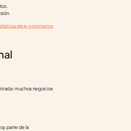
tos.
sión.
dísticas de e-commerce 
nal
entrada: muchos negocios 
oy parte de la 