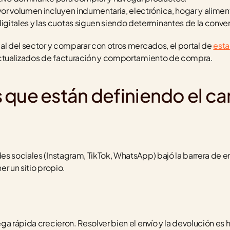
or volumen incluyen indumentaria, electrónica, hogar y alimen
gitales y las cuotas siguen siendo determinantes de la conver
al del sector y comparar con otros mercados, el portal de 
esta
actualizados de facturación y comportamiento de compra.
 que están definiendo el ca
es sociales (Instagram, TikTok, WhatsApp) bajó la barrera de 
r un sitio propio.
a rápida crecieron. Resolver bien el envío y la devolución es h