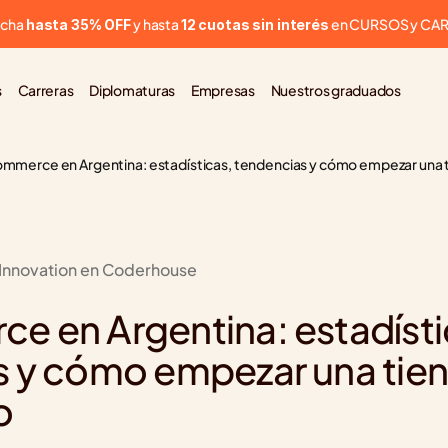
cha 
 y hasta 
 en CURSOS y CA
hasta 35% OFF
12 cuotas sin interés
s
Carreras
Diplomaturas
Empresas
Nuestros graduados
mmerce en Argentina: estadísticas, tendencias y cómo empezar una t
 Innovation en Coderhouse
 en Argentina: estadístic
 y cómo empezar una tiend
o