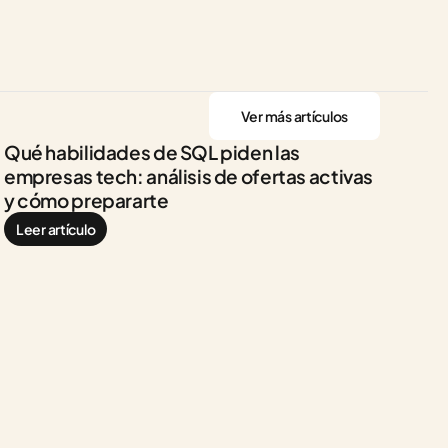
Ver más artículos
Qué habilidades de SQL piden las 
empresas tech: análisis de ofertas activas 
y cómo prepararte
Leer artículo