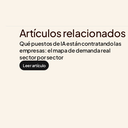
Artículos relacionados
Qué puestos de IA están contratando las 
empresas: el mapa de demanda real 
sector por sector
Leer artículo