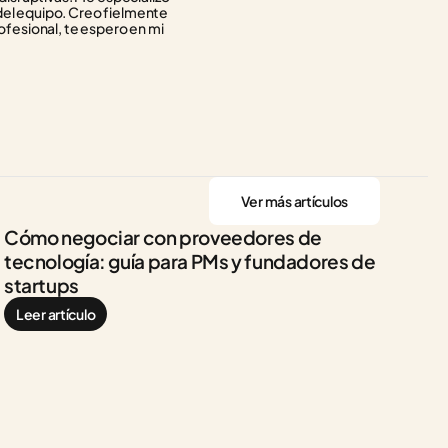
del equipo. Creo fielmente 
ofesional, te espero en mi 
Ver más artículos
Cómo negociar con proveedores de 
tecnología: guía para PMs y fundadores de 
startups
Leer artículo