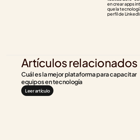
en crear apps in
que la tecnología
perfil de LinkedI
Artículos relacionados
Cuál es la mejor plataforma para capacitar 
equipos en tecnología
Leer artículo