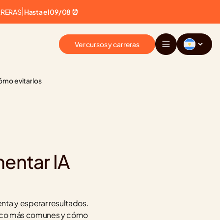
RRERAS
|
Hasta el 09/08 ⏰
Ver cursos y carreras
ómo evitarlos
entar IA 
ta y esperar resultados. 
cinco más comunes y cómo 