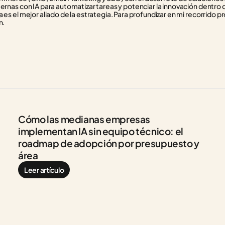
ternas con IA para automatizar tareas y potenciar la innovación dentro 
 es el mejor aliado de la estrategia. Para profundizar en mi recorrido pr
n.
Cómo las medianas empresas 
implementan IA sin equipo técnico: el 
roadmap de adopción por presupuesto y 
área
Leer artículo