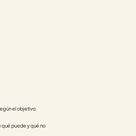
 
egún el objetivo:
re qué puede y qué no 