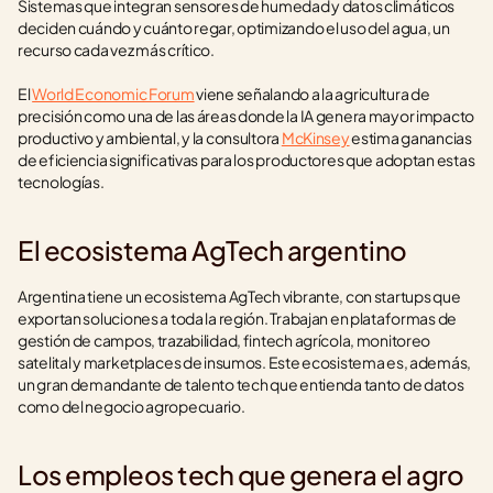
Sistemas que integran sensores de humedad y datos climáticos 
deciden cuándo y cuánto regar, optimizando el uso del agua, un 
recurso cada vez más crítico.
El 
World Economic Forum
 viene señalando a la agricultura de 
precisión como una de las áreas donde la IA genera mayor impacto 
productivo y ambiental, y la consultora 
McKinsey
 estima ganancias 
de eficiencia significativas para los productores que adoptan estas 
tecnologías.
El ecosistema AgTech argentino
Argentina tiene un ecosistema AgTech vibrante, con startups que 
exportan soluciones a toda la región. Trabajan en plataformas de 
gestión de campos, trazabilidad, fintech agrícola, monitoreo 
satelital y marketplaces de insumos. Este ecosistema es, además, 
un gran demandante de talento tech que entienda tanto de datos 
como del negocio agropecuario.
Los empleos tech que genera el agro