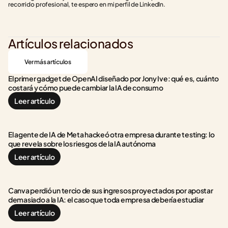
recorrido profesional, te espero en mi perfil de LinkedIn.
Artículos relacionados
Ver más artículos
El primer gadget de OpenAI diseñado por Jony Ive: qué es, cuánto 
costará y cómo puede cambiar la IA de consumo
Leer artículo
El agente de IA de Meta hackeó otra empresa durante testing: lo 
que revela sobre los riesgos de la IA autónoma
Leer artículo
Canva perdió un tercio de sus ingresos proyectados por apostar 
demasiado a la IA: el caso que toda empresa debería estudiar
Leer artículo