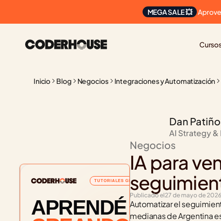
 Aprove
MEGA SALE 💥
Curso
Inicio
Blog
Negocios
Integraciones y Automatización
Dan Patiño
AI Strategy &
Negocios
IA para ve
seguimient
TUTORIALES GRATUITOS
Publicado el
27 de mayo de 202
APRENDÉ
Automatizar el seguimient
medianas de Argentina est