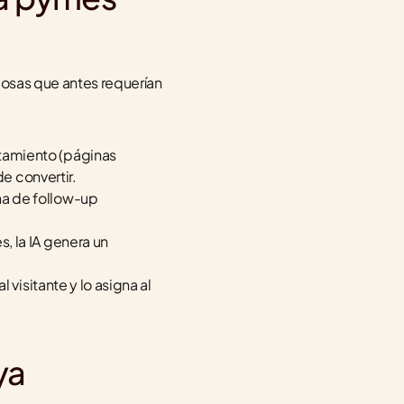
cosas que antes requerían 
amiento (páginas 
e convertir.
a de follow-up 
, la IA genera un 
visitante y lo asigna al 
a 