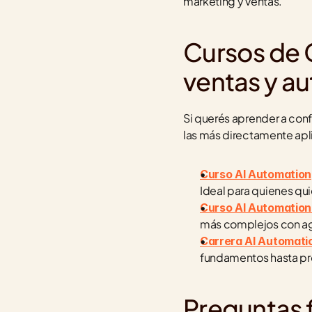
marketing y ventas.
Cursos de 
ventas y a
Si querés aprender a conf
las más directamente apl
Curso AI Automation
Ideal para quienes qui
Curso AI Automatio
más complejos con ag
Carrera AI Automati
fundamentos hasta pro
Preguntas 