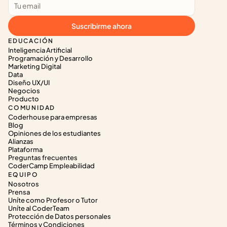
Suscribirme ahora
EDUCACIÓN
Inteligencia Artificial
Programación y Desarrollo
Marketing Digital
Data
Diseño UX/UI
Negocios
Producto
COMUNIDAD
Coderhouse para empresas
Blog
Opiniones de los estudiantes
Alianzas
Plataforma
Preguntas frecuentes
CoderCamp Empleabilidad
EQUIPO
Nosotros
Prensa
Uníte como Profesor o Tutor
Uníte al CoderTeam
Protección de Datos personales
Términos y Condiciones