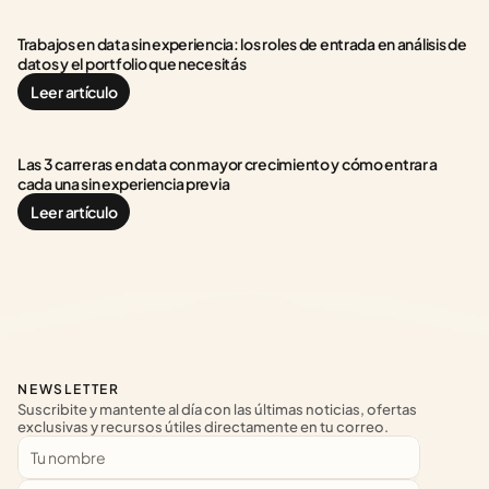
Trabajos en data sin experiencia: los roles de entrada en análisis de 
datos y el portfolio que necesitás
Leer artículo
Las 3 carreras en data con mayor crecimiento y cómo entrar a 
cada una sin experiencia previa
Leer artículo
NEWSLETTER
Suscribite y mantente al día con las últimas noticias, ofertas 
exclusivas y recursos útiles directamente en tu correo.