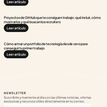
Leer artículo
Proyectos de GitHub que te consiguen trabajo: qué incluir, cómo 
mostrarlos y qué buscan los recruiters
Leer artículo
Cómo armar un portfolio de tecnología desde cero para 
conseguir tu primer trabajo
Leer artículo
NEWSLETTER
Suscribite y mantente al día con las últimas noticias, ofertas 
exclusivas y recursos útiles directamente en tu correo.