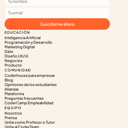
Suscribirme ahora
EDUCACIÓN
Inteligencia Artificial
Programación y Desarrollo
Marketing Digital
Data
Diseño UX/UI
Negocios
Producto
COMUNIDAD
Coderhouse para empresas
Blog
Opiniones de los estudiantes
Alianzas
Plataforma
Preguntas frecuentes
CoderCamp Empleabilidad
EQUIPO
Nosotros
Prensa
Uníte como Profesor o Tutor
Uníte al CoderTeam