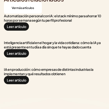
Ver más artículos
Automatización personal con IA: el stack mínimo para ahorrar 10 
horas por semana según tu perfil profesional
Leer artículo
Inteligencia artificial en el hogar y la vida cotidiana: cómo la IA ya 
está presente en tu día a día sin que te hayas dado cuenta
Leer artículo
IA en producción: cómo empresas de distintas industrias la 
implementan y qué resultados obtienen
Leer artículo