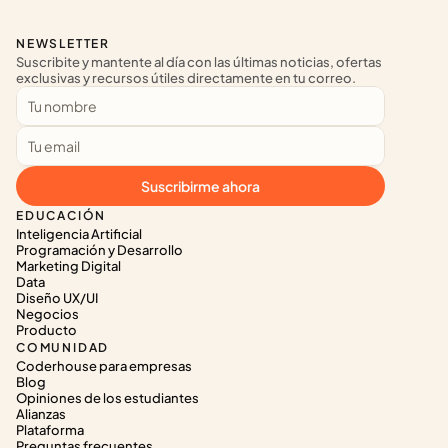
NEWSLETTER
Suscribite y mantente al día con las últimas noticias, ofertas 
exclusivas y recursos útiles directamente en tu correo.
Suscribirme ahora
EDUCACIÓN
Inteligencia Artificial
Programación y Desarrollo
Marketing Digital
Data
Diseño UX/UI
Negocios
Producto
COMUNIDAD
Coderhouse para empresas
Blog
Opiniones de los estudiantes
Alianzas
Plataforma
Preguntas frecuentes